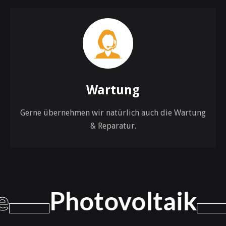
Wartung
Gerne übernehmen wir natürlich auch die Wartung
& Reparatur.
Photovoltaik
Re