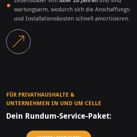
·
Lebensdauer von
über 20 Jahren
und sind
wartungsarm, wodurch sich die Anschaffungs-
und Installationskosten schnell amortisieren.
FÜR PRIVATHAUSHALTE &
UNTERNEHMEN IN UND UM CELLE
Dein Rundum-Service-Paket: