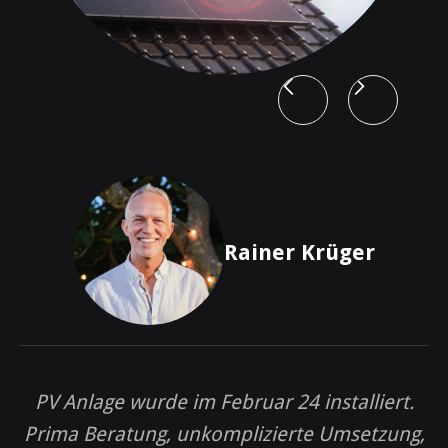
Rainer Krüger
K
v
PV Anlage wurde im Februar 24 installiert.
Prima Beratung, unkomplizierte Umsetzung,