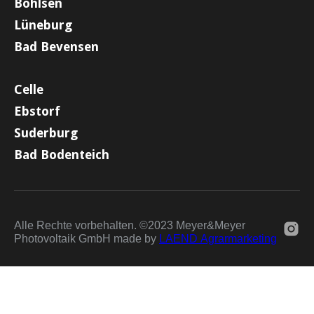
Bohlsen
Lüneburg
Bad Bevensen
Celle
Ebstorf
Suderburg
Bad Bodenteich
Alle Rechte vorbehalten. ©2023 Meyer&Meyer
Photovoltaik GmbH made by
LAEND Agrarmarketing